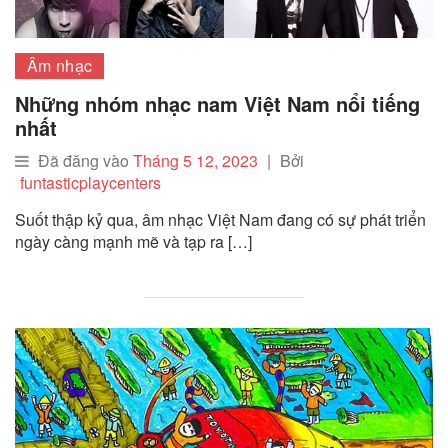
Âm nhạc
Những nhóm nhạc nam Việt Nam nổi tiếng
nhất
Đã đăng vào
Tháng 5 12, 2023
|
Bởi
funtasticplaycenters
Suốt thập kỷ qua, âm nhạc Việt Nam đang có sự phát triển
ngày càng mạnh mẽ và tạp ra […]