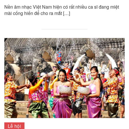
Nền âm nhạc Việt Nam hiện có rất nhiều ca sĩ đang miệt
mài cống hiến để cho ra mắt […]
Lễ hội