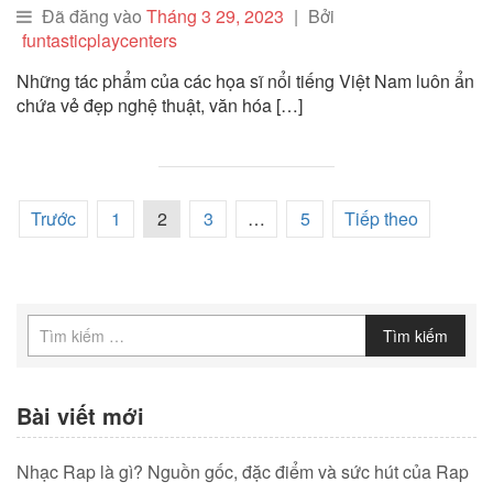
Đã đăng vào
Tháng 3 29, 2023
|
Bởi
funtasticplaycenters
Những tác phẩm của các họa sĩ nổi tiếng Việt Nam luôn ẩn
chứa vẻ đẹp nghệ thuật, văn hóa […]
Trước
1
2
3
…
5
Tiếp theo
Tìm kiếm
Bài viết mới
Nhạc Rap là gì? Nguồn gốc, đặc điểm và sức hút của Rap