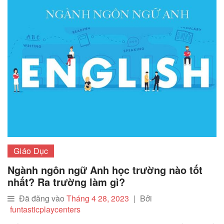
Giáo Dục
Ngành ngôn ngữ Anh học trường nào tốt
nhất? Ra trường làm gì?
Đã đăng vào
Tháng 4 28, 2023
|
Bởi
funtasticplaycenters