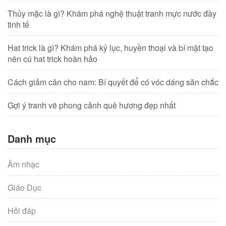
Thủy mặc là gì? Khám phá nghệ thuật tranh mực nước đầy
tinh tế
Hat trick là gì? Khám phá kỷ lục, huyền thoại và bí mật tạo
nên cú hat trick hoàn hảo
Cách giảm cân cho nam: Bí quyết để có vóc dáng săn chắc
Gợi ý tranh vẽ phong cảnh quê hương đẹp nhất
Danh mục
Âm nhạc
Giáo Dục
Hỏi đáp