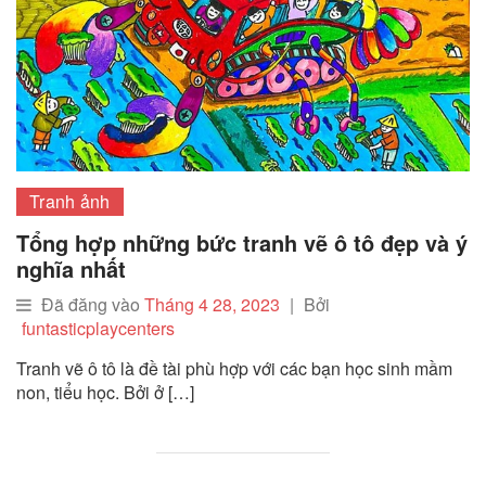
Tranh ảnh
Tổng hợp những bức tranh vẽ ô tô đẹp và ý
nghĩa nhất
Đã đăng vào
Tháng 4 28, 2023
|
Bởi
funtasticplaycenters
Tranh vẽ ô tô là đề tài phù hợp với các bạn học sinh mầm
non, tiểu học. Bởi ở […]