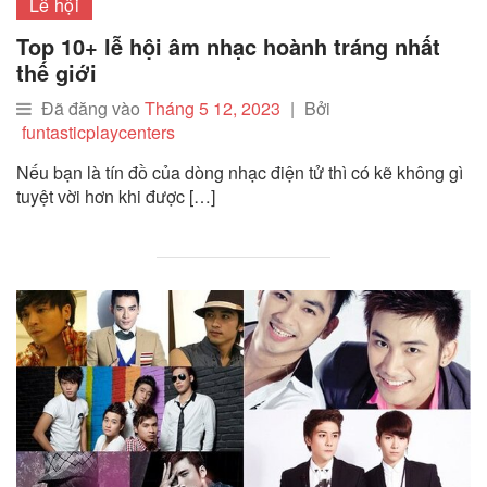
Lễ hội
Top 10+ lễ hội âm nhạc hoành tráng nhất
thế giới
Đã đăng vào
Tháng 5 12, 2023
|
Bởi
funtasticplaycenters
Nếu bạn là tín đồ của dòng nhạc điện tử thì có kẽ không gì
tuyệt vời hơn khi được […]