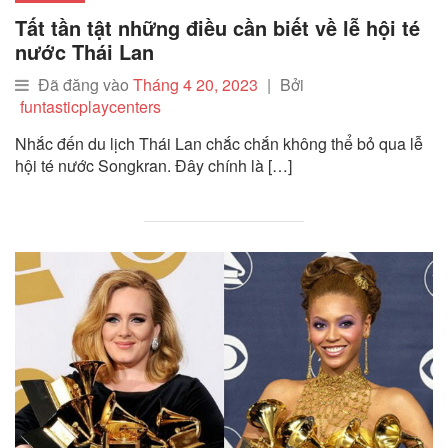
Tất tần tật những điều cần biết về lễ hội té
nước Thái Lan
Đã đăng vào
Tháng 4 20, 2023
|
Bởi
funtasticplaycenters
Nhắc đến du lịch Thái Lan chắc chắn không thể bỏ qua lễ
hội té nước Songkran. Đây chính là […]