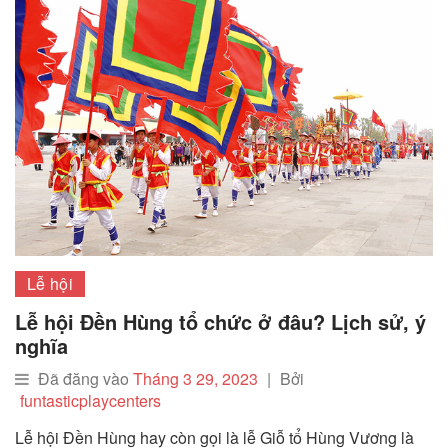
Lễ hội
Lễ hội Đền Hùng tổ chức ở đâu? Lịch sử, ý
nghĩa
Đã đăng vào
Tháng 3 29, 2023
|
Bởi
funtasticplaycenters
Lễ hội Đền Hùng hay còn gọi là lễ Giỗ tổ Hùng Vương là