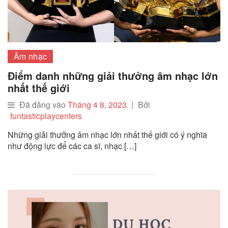
Âm nhạc
Điểm danh những giải thưởng âm nhạc lớn
nhất thế giới
Đã đăng vào
Tháng 4 8, 2023
|
Bởi
funtasticplaycenters
Những giải thưởng âm nhạc lớn nhất thế giới có ý nghĩa
như động lực để các ca sĩ, nhạc […]