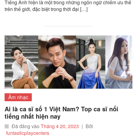
Tiếng Anh hiện là một trong những ngôn ngữ chiếm ưu thế
trên thế giới, đặc biệt trong thời đại […]
Âm nhạc
Ai là ca sĩ số 1 Việt Nam? Top ca sĩ nổi
tiếng nhất hiện nay
Đã đăng vào
Tháng 4 20, 2023
|
Bởi
funtasticplaycenters