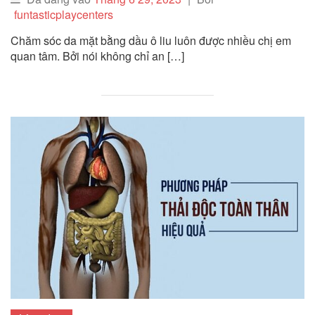
funtasticplaycenters
Chăm sóc da mặt bằng dầu ô liu luôn được nhiều chị em
quan tâm. Bởi nói không chỉ an […]