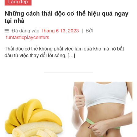
Làm đẹp
Những cách thải độc cơ thể hiệu quả ngay
tại nhà
Đã đăng vào
Tháng 6 13, 2023
|
Bởi
funtasticplaycenters
Thải độc cơ thể không phải việc làm quá khó mà nó bắt
đầu từ việc thay đổi lối sống, […]