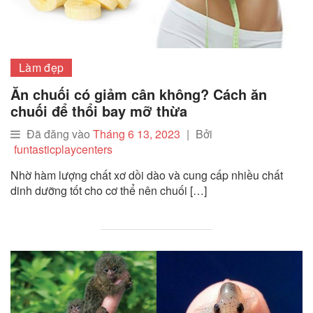
Làm đẹp
Ăn chuối có giảm cân không? Cách ăn
chuối để thổi bay mỡ thừa
Đã đăng vào
Tháng 6 13, 2023
|
Bởi
funtasticplaycenters
Nhờ hàm lượng chất xơ dồi dào và cung cấp nhiều chất
dinh dưỡng tốt cho cơ thể nên chuối […]