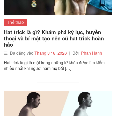
Thể thao
Hat trick là gì? Khám phá kỷ lục, huyền
thoại và bí mật tạo nên cú hat trick hoàn
hảo
Đã đăng vào
Tháng 3 18, 2026
|
Bởi
Phan Hạnh
Hat trick là gì là một trong những từ khóa được tìm kiếm
nhiều nhất khi người hâm mộ bắt […]