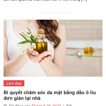
Làm đẹp
Bí quyết chăm sóc da mặt bằng dầu ô liu
đơn giản tại nhà
Đã đăng vào
Tháng 6 29, 2023
|
Bởi