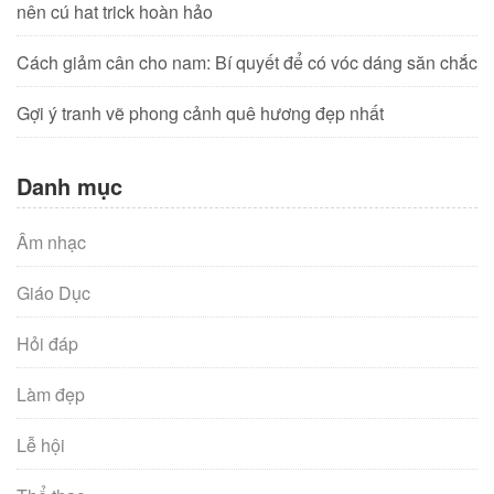
nên cú hat trick hoàn hảo
Cách giảm cân cho nam: Bí quyết để có vóc dáng săn chắc
Gợi ý tranh vẽ phong cảnh quê hương đẹp nhất
Danh mục
Âm nhạc
Giáo Dục
Hỏi đáp
Làm đẹp
Lễ hội