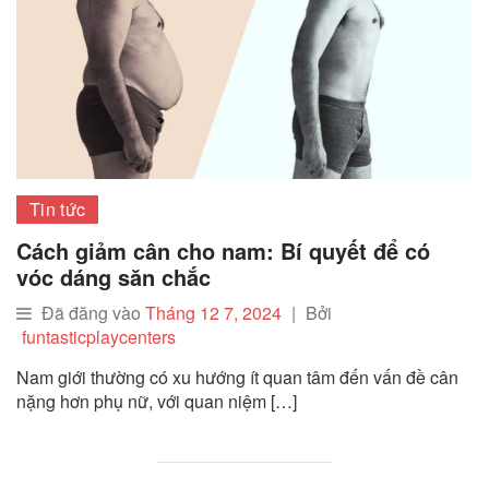
Tin tức
Cách giảm cân cho nam: Bí quyết để có
vóc dáng săn chắc
Đã đăng vào
Tháng 12 7, 2024
|
Bởi
funtasticplaycenters
Nam giới thường có xu hướng ít quan tâm đến vấn đề cân
nặng hơn phụ nữ, với quan niệm […]