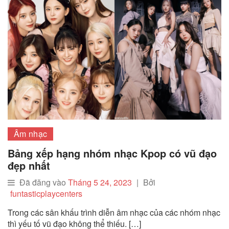
Âm nhạc
Bảng xếp hạng nhóm nhạc Kpop có vũ đạo
đẹp nhất
Đã đăng vào
Tháng 5 24, 2023
|
Bởi
funtasticplaycenters
Trong các sân khấu trình diễn âm nhạc của các nhóm nhạc
thì yếu tố vũ đạo không thể thiếu. […]