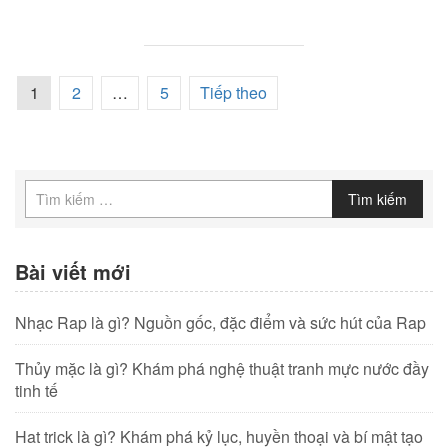
1
2
…
5
Tiếp theo
Tìm kiếm
Bài viết mới
Nhạc Rap là gì? Nguồn gốc, đặc điểm và sức hút của Rap
Thủy mặc là gì? Khám phá nghệ thuật tranh mực nước đầy
tinh tế
Hat trick là gì? Khám phá kỷ lục, huyền thoại và bí mật tạo