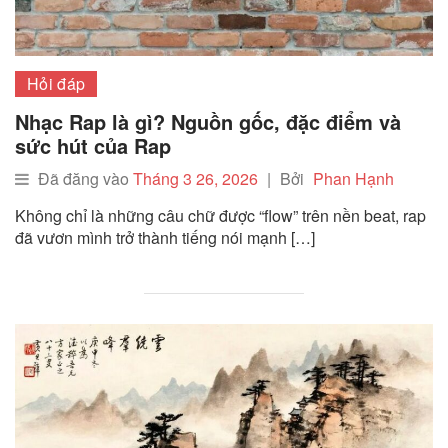
Hỏi đáp
Nhạc Rap là gì? Nguồn gốc, đặc điểm và
sức hút của Rap
Đã đăng vào
Tháng 3 26, 2026
|
Bởi
Phan Hạnh
Không chỉ là những câu chữ được “flow” trên nền beat, rap
đã vươn mình trở thành tiếng nói mạnh […]