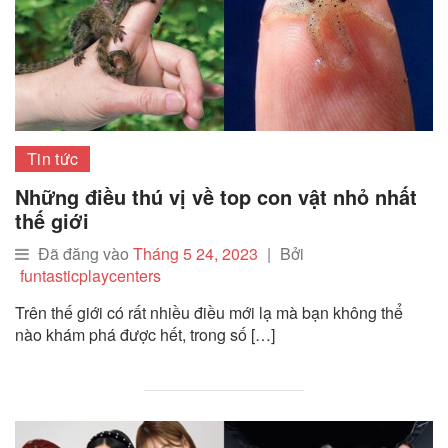
Tin tức
Những điều thú vị về top con vật nhỏ nhất
thế giới
Đã đăng vào
Tháng 5 24, 2023
|
Bởi
funtasticplaycenters
Trên thế giới có rất nhiều điều mới lạ mà bạn không thể
nào khám phá được hết, trong số […]