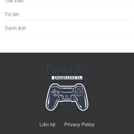
Thể thao
Tin tức
Tranh ảnh
Liên hệ
Privacy Policy