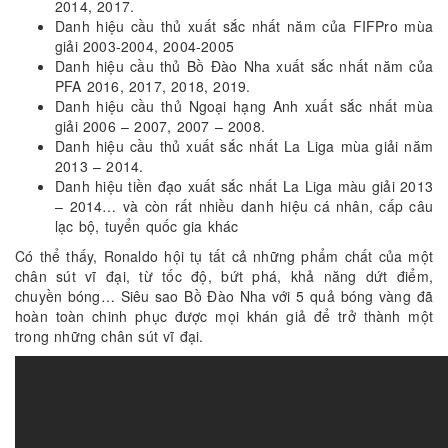
2014, 2017.
Danh hiệu cầu thủ xuất sắc nhất năm của FIFPro mùa
giải 2003-2004, 2004-2005
Danh hiệu cầu thủ Bồ Đào Nha xuất sắc nhất năm của
PFA 2016, 2017, 2018, 2019.
Danh hiệu cầu thủ Ngoại hạng Anh xuất sắc nhất mùa
giải 2006 – 2007, 2007 – 2008.
Danh hiệu cầu thủ xuất sắc nhất La Liga mùa giải năm
2013 – 2014.
Danh hiệu tiền đạo xuất sắc nhất La Liga màu giải 2013
– 2014… và còn rất nhiều danh hiệu cá nhân, cấp câu
lạc bộ, tuyển quốc gia khác
Có thể thấy, Ronaldo hội tụ tất cả những phẩm chất của một
chân sút vĩ đại, từ tốc độ, bứt phá, khả năng dứt điểm,
chuyền bóng… Siêu sao Bồ Đào Nha với 5 quả bóng vàng đã
hoàn toàn chinh phục được mọi khán giả để trở thành một
trong những chân sút vĩ đại.