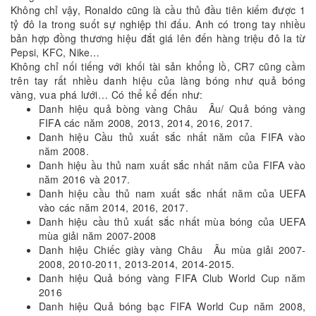
Không chỉ vậy, Ronaldo cũng là cầu thủ đầu tiên kiếm được 1
tỷ đô la trong suốt sự nghiệp thi đấu. Anh có trong tay nhiều
bản hợp đồng thương hiệu đắt giá lên đến hàng triệu đô la từ
Pepsi, KFC, Nike…
Không chỉ nối tiếng với khối tài sản khổng lồ, CR7 cũng cầm
trên tay rất nhiều danh hiệu của làng bóng như quả bóng
vàng, vua phá lưới… Có thể kể đến như:
Danh hiệu quả bòng vàng Châu Âu/ Quả bóng vàng
FIFA các năm 2008, 2013, 2014, 2016, 2017.
Danh hiệu Cầu thủ xuất sắc nhất năm của FIFA vào
năm 2008.
Danh hiệu ầu thủ nam xuất sắc nhất năm của FIFA vào
năm 2016 và 2017.
Danh hiệu cầu thủ nam xuất sắc nhất năm của UEFA
vào các năm 2014, 2016, 2017.
Danh hiệu cầu thủ xuất sắc nhất mùa bóng của UEFA
mùa giải năm 2007-2008
Danh hiệu Chiếc giày vàng Châu Âu mùa giải 2007-
2008, 2010-2011, 2013-2014, 2014-2015.
Danh hiệu Quả bóng vàng FIFA Club World Cup năm
2016
Danh hiệu Quả bóng bạc FIFA World Cup năm 2008,