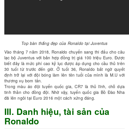
Top bàn thắng đẹp của Ronaldo tại Juventus
Vào tháng 7 năm 2018, Ronaldo chuyển sang thi đấu cho câu
lạc bộ Juventus với bản hợp đồng trị giá 100 triệu Euro. Được
biết đây là mức phí cao kỷ lục được áp dụng cho cầu thủ trên
30 tuổi từ trước đến giờ. Ở tuổi 36, Ronaldo bất ngờ quyết
định trở lại với đội bóng làm lên tên tuổi của mình là M.U với
thương vụ bom tấn.
Trong màu áo đội tuyển quốc gia, CR7 là thủ lĩnh, chỗ dựa
tinh thần cho đồng đội. Nhờ vậy, tuyển quốc gia Bồ Đào Nha
đã lên ngôi tại Euro 2016 một cách xứng đáng.
III. Danh hiệu, tài sản của
Ronaldo