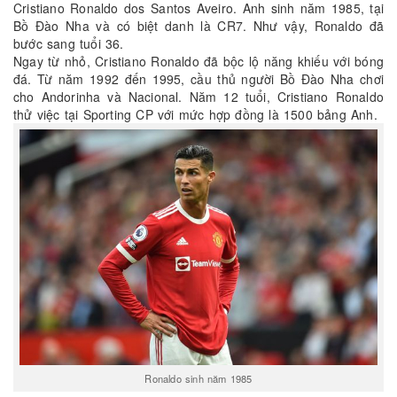
Cristiano Ronaldo dos Santos Aveiro. Anh sinh năm 1985, tại
Bồ Đào Nha và có biệt danh là CR7. Như vậy, Ronaldo đã
bước sang tuổi 36.
Ngay từ nhỏ, Cristiano Ronaldo đã bộc lộ năng khiếu với bóng
đá. Từ năm 1992 đến 1995, cầu thủ người Bồ Đào Nha chơi
cho Andorinha và Nacional. Năm 12 tuổi, Cristiano Ronaldo
thử việc tại Sporting CP với mức hợp đồng là 1500 bảng Anh.
Ronaldo sinh năm 1985