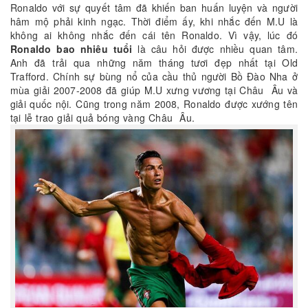
Ronaldo với sự quyết tâm đã khiến ban huấn luyện và người
hâm mộ phải kinh ngạc. Thời điểm ấy, khi nhắc đến M.U là
không ai không nhắc đến cái tên Ronaldo. Vì vậy, lúc đó
Ronaldo bao nhiêu tuổi
là câu hỏi được nhiều quan tâm.
Anh đã trải qua những năm tháng tươi đẹp nhất tại Old
Trafford. Chính sự bùng nổ của cầu thủ người Bồ Đào Nha ở
mùa giải 2007-2008 đã giúp M.U xưng vương tại Châu Âu và
giải quốc nội. Cũng trong năm 2008, Ronaldo được xướng tên
tại lễ trao giải quả bóng vàng Châu Âu.