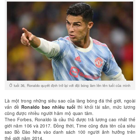
Ở tuổi 36, Ronaldo quyết định trở lại với đội bóng làm lên tên tuổi của mình
Là một trong những siêu sao của làng bóng đá thế giới, ngoài
vấn đề
Ronaldo bao nhiêu tuổi
thì khối tài sản, mức lương
cũng được nhiều người hâm mộ quan tâm.
Theo Forbes, Ronaldo là cầu thủ được trả lương cao nhất thế
giới năm 106 và 2017. Đồng thời, Time cũng đưa tên của siêu
sao Bồ Đào Nha vào danh sách 100 người ảnh hưởng trên
thế giới năm 2014.