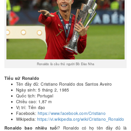
Ronaldo là cầu thủ người Bồ Đào Nha
Tiểu sử Ronaldo
Tên đầy đủ: Cristiano Ronaldo dos Santos Aveiro
Ngày sinh: 5 tháng 2, 1985
Quốc tịch: Portugal
Chiều cao: 1,87 m
Vị trí: Tiền đạo
Facebook:
https://www.facebook.com/Cristiano
Wikipedia:
https://vi.wikipedia.org/wiki/Cristiano_Ronaldo
Ronaldo bao nhiêu tuổ
i? Ronaldo có họ tên đầy đủ là