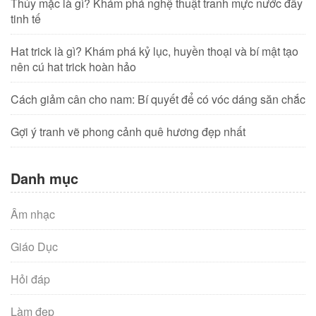
Thủy mặc là gì? Khám phá nghệ thuật tranh mực nước đầy
tinh tế
Hat trick là gì? Khám phá kỷ lục, huyền thoại và bí mật tạo
nên cú hat trick hoàn hảo
Cách giảm cân cho nam: Bí quyết để có vóc dáng săn chắc
Gợi ý tranh vẽ phong cảnh quê hương đẹp nhất
Danh mục
Âm nhạc
Giáo Dục
Hỏi đáp
Làm đẹp