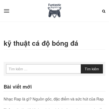
kỹ thuật cá độ bóng đá
Tìm kiếm
Bài viết mới
Nhạc Rap là gì? Nguồn gốc, đặc điểm và sức hút của Rap