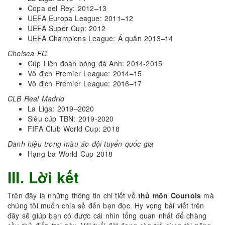
Copa del Rey: 2012–13
UEFA Europa League: 2011–12
UEFA Super Cup: 2012
UEFA Champions League: Á quân 2013–14
Chelsea FC
Cúp Liên đoàn bóng đá Anh: 2014-2015
Vô địch Premier League: 2014–15
Vô địch Premier League: 2016–17
CLB Real Madrid
La Liga: 2019–2020
Siêu cúp TBN: 2019-2020
FIFA Club World Cup: 2018
Danh hiệu trong màu áo đội tuyển quốc gia
Hạng ba World Cup 2018
III. Lời kết
Trên đây là những thông tin chi tiết về
thủ môn Courtois
mà
chúng tôi muốn chia sẻ đến bạn đọc. Hy vọng bài viết trên
đây sẽ giúp bạn có được cái nhìn tổng quan nhất để chàng