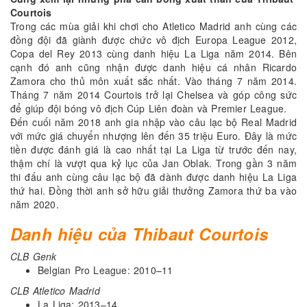
Courtois
Trong các mùa giải khi chơi cho Atletico Madrid anh cùng các
đồng đội đã giành được chức vô địch Europa League 2012,
Copa del Rey 2013 cùng danh hiệu La Liga năm 2014. Bên
cạnh đó anh cũng nhận được danh hiệu cá nhân Ricardo
Zamora cho thủ môn xuất sắc nhất. Vào tháng 7 năm 2014.
Tháng 7 năm 2014 Courtois trở lại Chelsea và góp công sức
để giúp đội bóng vô địch Cúp Liên đoàn và Premier League.
Đến cuối năm 2018 anh gia nhập vào câu lạc bộ Real Madrid
với mức giá chuyển nhượng lên đến 35 triệu Euro. Đây là mức
tiền được đánh giá là cao nhất tại La Liga từ trước đến nay,
thậm chí là vượt qua kỷ lục của Jan Oblak. Trong gần 3 năm
thi đấu anh cùng câu lạc bộ đã dành được danh hiệu La Liga
thứ hai. Đồng thời anh sở hữu giải thưởng Zamora thứ ba vào
năm 2020.
Danh hiệu của Thibaut Courtois
CLB Genk
Belgian Pro League: 2010–11
CLB Atletico Madrid
La Liga: 2013–14