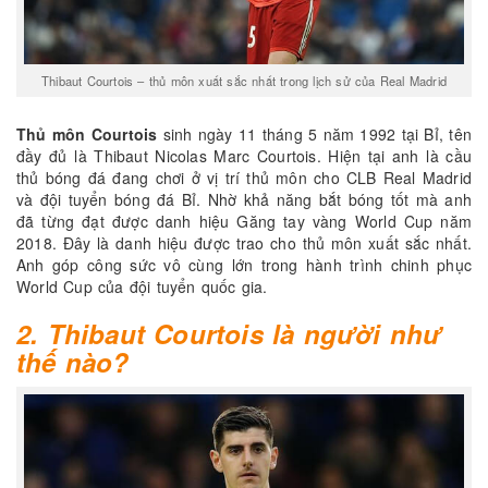
Thibaut Courtois – thủ môn xuất sắc nhất trong lịch sử của Real Madrid
Thủ môn Courtois
sinh ngày 11 tháng 5 năm 1992 tại Bỉ, tên
đầy đủ là Thibaut Nicolas Marc Courtois. Hiện tại anh là cầu
thủ bóng đá đang chơi ở vị trí thủ môn cho CLB Real Madrid
và đội tuyển bóng đá Bỉ. Nhờ khả năng bắt bóng tốt mà anh
đã từng đạt được danh hiệu Găng tay vàng World Cup năm
2018. Đây là danh hiệu được trao cho thủ môn xuất sắc nhất.
Anh góp công sức vô cùng lớn trong hành trình chinh phục
World Cup của đội tuyển quốc gia.
2. Thibaut Courtois là người như
thế nào?