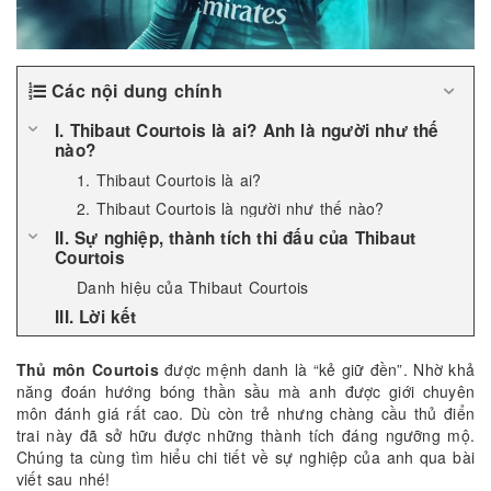
Các nội dung chính
I. Thibaut Courtois là ai? Anh là người như thế
nào?
1. Thibaut Courtois là ai?
2. Thibaut Courtois là người như thế nào?
II. Sự nghiệp, thành tích thi đấu của Thibaut
Courtois
Danh hiệu của Thibaut Courtois
III. Lời kết
Thủ môn Courtois
được mệnh danh là “kẻ giữ đền”. Nhờ khả
năng đoán hướng bóng thần sầu mà anh được giới chuyên
môn đánh giá rất cao. Dù còn trẻ nhưng chàng cầu thủ điển
trai này đã sở hữu được những thành tích đáng ngưỡng mộ.
Chúng ta cùng tìm hiểu chi tiết về sự nghiệp của anh qua bài
viết sau nhé!