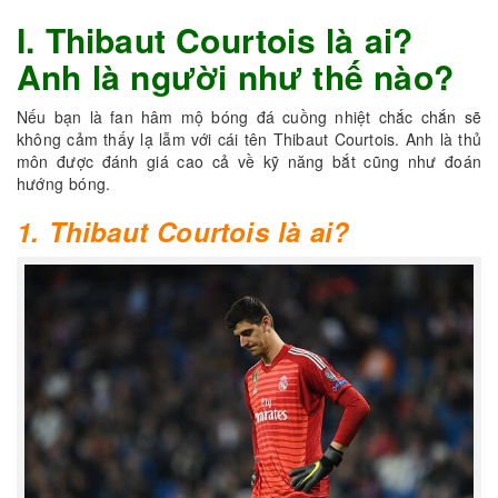
I. Thibaut Courtois là ai?
Anh là người như thế nào?
Nếu bạn là fan hâm mộ bóng đá cuồng nhiệt chắc chắn sẽ
không cảm thấy lạ lẫm với cái tên Thibaut Courtois. Anh là thủ
môn được đánh giá cao cả về kỹ năng bắt cũng như đoán
hướng bóng.
1. Thibaut Courtois là ai?