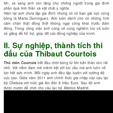
lớn, xe sang anh còn tặng cho những người trong gia đình
phần quà tinh thần và vật chất ý nghĩa.
Hiện tại anh chưa lập gia đình nhưng có cô bạn gái cực nóng
bỏng là Marta Dominguez. Anh luôn dành cho cô những tình
cảm chân thật đồng thời không ngại công khai trước đám
đông. Trong công việc anh cũng vô cùng nghiêm túc và luôn
cố gắng để hỗ trợ, giúp đỡ các đồng nghiệp của mình.
II. Sự nghiệp, thành tích thi
đấu của Thibaut Courtois
Thủ môn Courtois
bắt đầu chơi bóng từ khi bản thân còn rất
nhỏ. Với niềm đam mê mãnh liệt với túc cầu mà anh luôn nỗ
lực hết sức mình. Mỗi ngày anh đều tập luyện với cường độ
cực cao. Giữa năm 2011 anh chính thức gia nhập vào câu lạc
bộ Chelsea với mức giá lên đến 8 triệu Euro. Sau đó anh
được mượn để chơi cho câu lạc bộ Atletico Madrid.