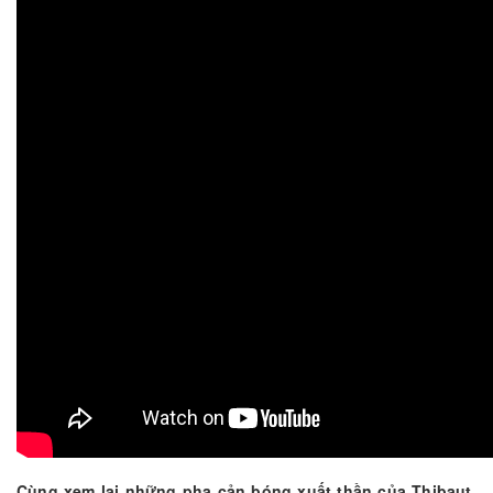
Cùng xem lại những pha cản bóng xuất thần của Thibaut