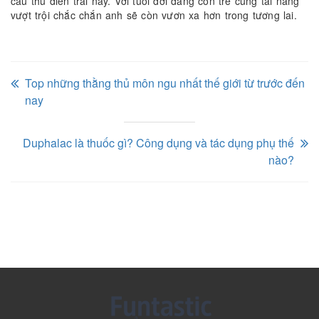
cầu thủ điển trai này. Với tuổi đời đang còn trẻ cùng tài năng
vượt trội chắc chắn anh sẽ còn vươn xa hơn trong tương lai.
Top những thằng thủ môn ngu nhất thế giới từ trước đến
nay
Duphalac là thuốc gì? Công dụng và tác dụng phụ thế
nào?